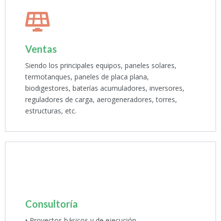
Ventas
Siendo los principales equipos, paneles solares,
termotanques, paneles de placa plana,
biodigestores, baterías acumuladores, inversores,
reguladores de carga, aerogeneradores, torres,
estructuras, etc.
Consultoría
• Proyectos básicos y de ejecución.