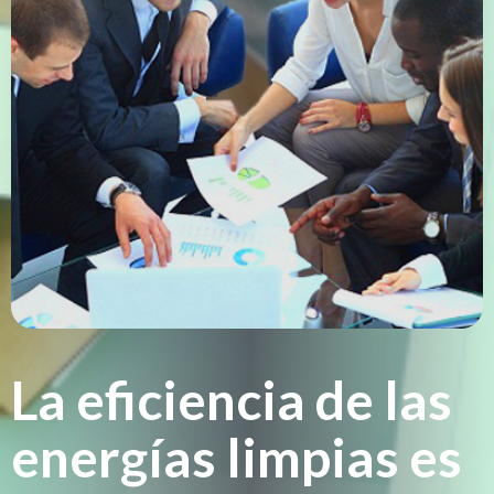
La eficiencia de las
energías limpias es